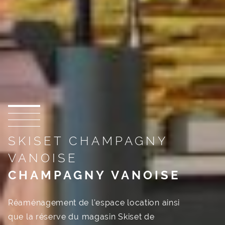
SKISET CHAMPAGNY
VANOISE
CHAMPAGNY VANOISE
Réaménagement de l'espace location ainsi
que la réserve du magasin Skiset de