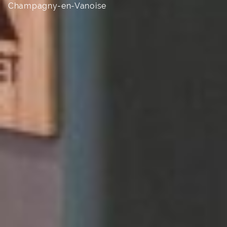
Champagny-en-Vanoise