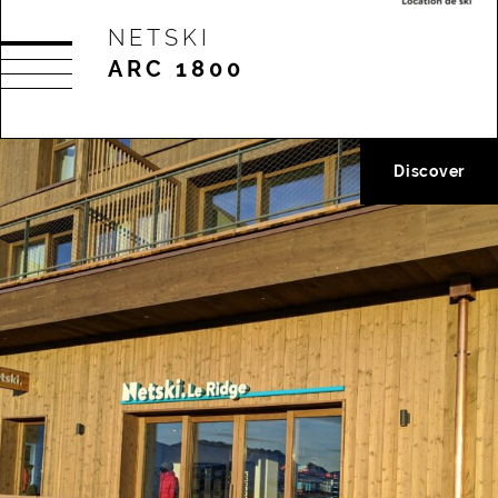
NETSKI
ARC 1800
Discover