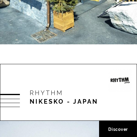
RHYTHM
NIKESKO - JAPAN
Discover